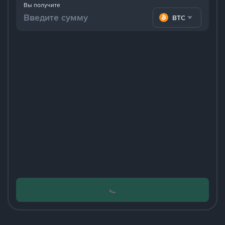
Вы получите
BTC