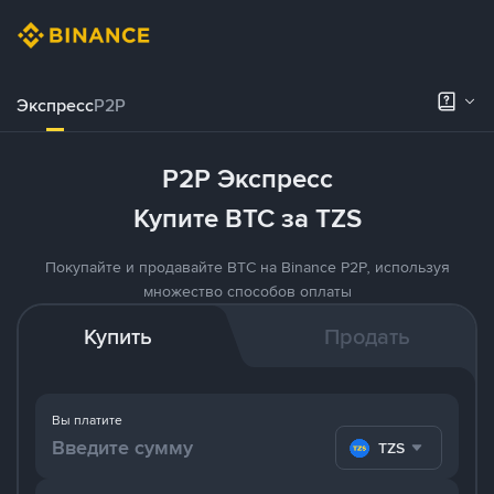
Экспресс
P2P
P2P Экспресс
Купите BTC за TZS
Покупайте и продавайте BTC на Binance P2P, используя
множество способов оплаты
Купить
Продать
Вы платите
TZS