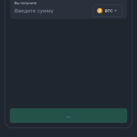
Вы получите
BTC