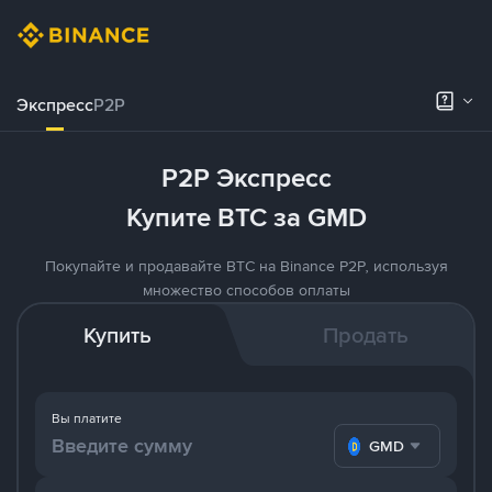
Экспресс
P2P
P2P Экспресс
Купите BTC за GMD
Покупайте и продавайте BTC на Binance P2P, используя
множество способов оплаты
Купить
Продать
Вы платите
GMD