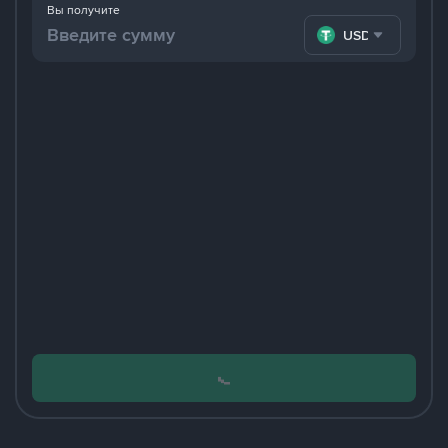
Вы получите
USDT