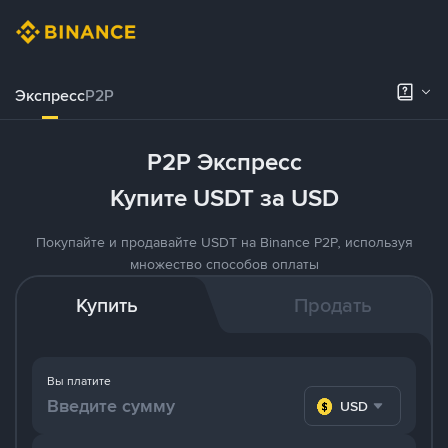
Экспресс
P2P
P2P Экспресс
Купите USDT за USD
Покупайте и продавайте USDT на Binance P2P, используя
множество способов оплаты
Купить
Продать
Вы платите
USD