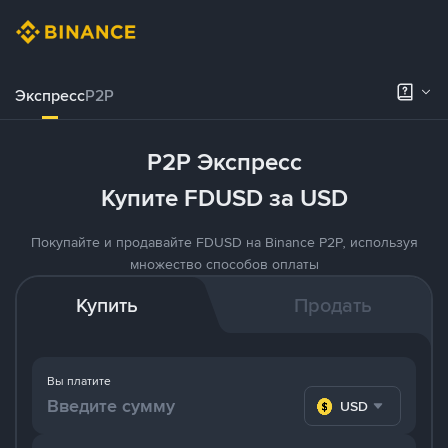
Экспресс
P2P
P2P Экспресс
Купите FDUSD за USD
Покупайте и продавайте FDUSD на Binance P2P, используя
множество способов оплаты
Купить
Продать
Вы платите
USD