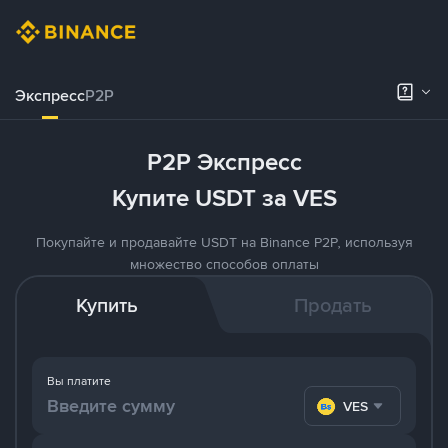
Экспресс
P2P
P2P Экспресс
Купите USDT за VES
Покупайте и продавайте USDT на Binance P2P, используя
множество способов оплаты
Купить
Продать
Вы платите
VES