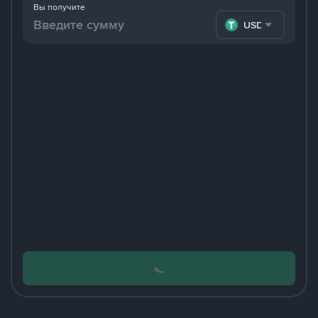
Вы получите
USDT