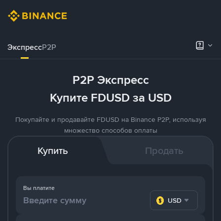
Экспресс
P2P
P2P Экспресс
Купите FDUSD за USD
Покупайте и продавайте FDUSD на Binance P2P, используя
множество способов оплаты
Купить
Продать
Вы платите
USD