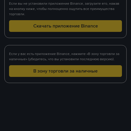
Если вы не установили приложение Binance, загрузите его, нажав
на кнопку ниже, чтобы полноценно ощутить все преимущества
торговли.
Скачать приложение Binance
Если у вас есть приложение Binance, нажмите «В зону торговли за
наличные» (убедитесь, что вы установили последнюю версию).
В зону торговли за наличные