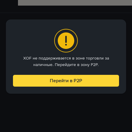
XOF не поддерживается в зоне торговли за
наличные. Перейдите в зону P2P.
Перейти в P2P