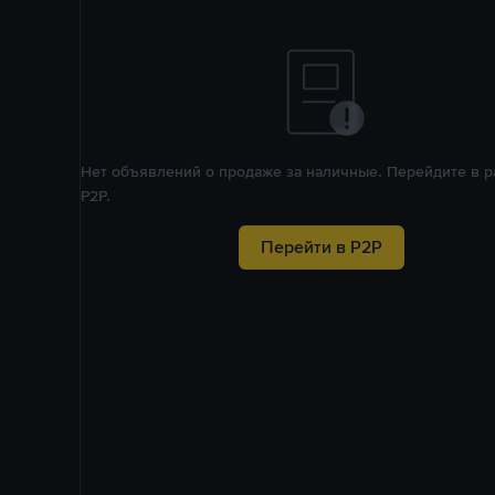
Нет объявлений о продаже за наличные. Перейдите в р
P2P.
Перейти в P2P