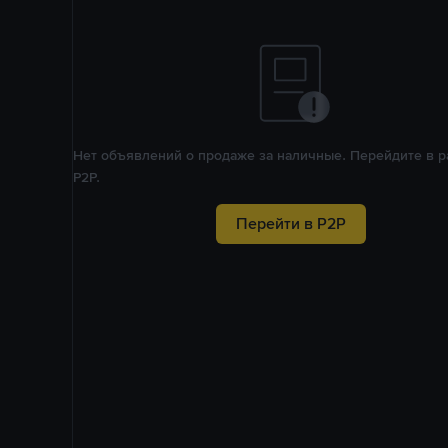
Нет объявлений о продаже за наличные. Перейдите в р
P2P.
Перейти в P2P