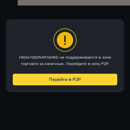
HKDe10b05491bHKD не поддерживается в зоне
торговли за наличные. Перейдите в зону P2P.
Перейти в P2P