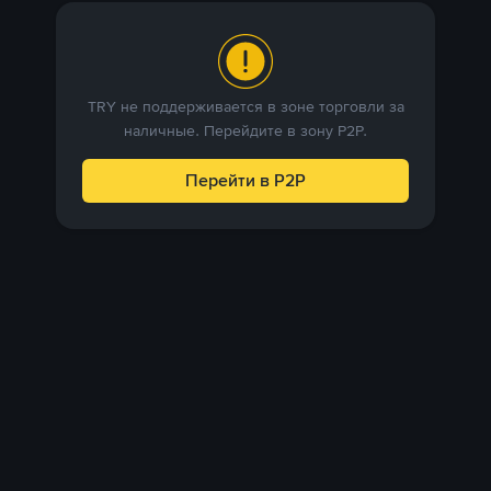
TRY не поддерживается в зоне торговли за
наличные. Перейдите в зону P2P.
Перейти в P2P