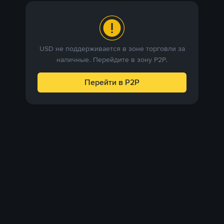
USD не поддерживается в зоне торговли за
наличные. Перейдите в зону P2P.
Перейти в P2P