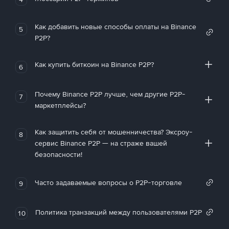
Как добавить новые способы оплаты на Binance
5
P2P?
Как купить биткоин на Binance P2P?
6
Почему Binance P2P лучше, чем другие P2P-
7
маркетплейсы?
Как защитить себя от мошенничества? Эксроу-
8
сервис Binance P2P — на страже вашей
безопасности!
Часто задаваемые вопросы о P2P-торговле
9
Политика транзакций между пользователями P2P
10