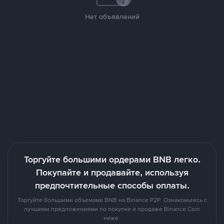
Нет объявлений
Торгуйте большими ордерами BNB легко.
Покупайте и продавайте, используя
предпочтительные способы оплаты.
Торгуйте большими объемами BNB на Binance P2P. Ознакомьтесь с
лучшими предложениями по покупке и продаже Binance Coin
ниже.