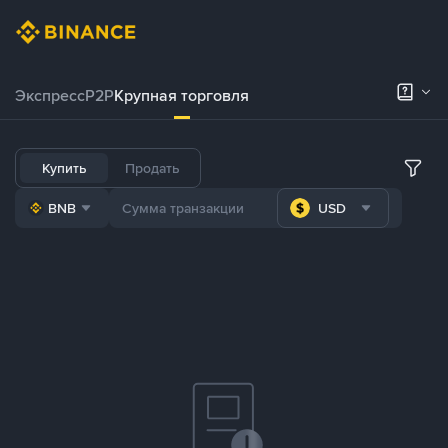
Экспресс
P2P
Крупная торговля
Купить
Продать
BNB
USD