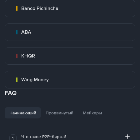
Banco Pichincha
ABA
KHQR
Wing Money
FAQ
Начинающий
Продвинутый
Мейкеры
Что такое P2P-биржа?
1