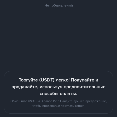
Нет объявлений
Торгуйте (USDT) легко! Покупайте и
продавайте, используя предпочтительные
способы оплаты.
Обменяйте USDT на Binance P2P. Найдите лучшее предложение,
чтобы продавать и покупать Tether.