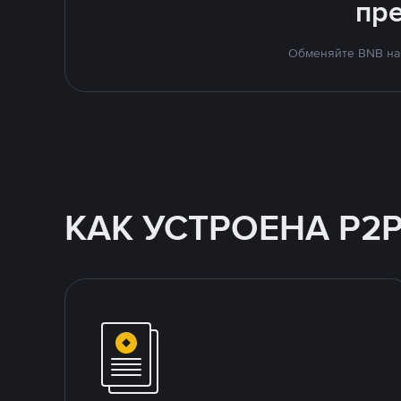
пр
Обменяйте BNB на 
КАК УСТРОЕНА P2