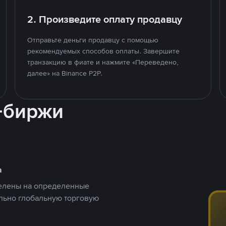
2. Произведите оплату продавцу
Отправьте деньги продавцу с помощью
рекомендуемых способов оплаты. Завершите
транзакцию в фиате и нажмите «Переведено,
далее» на Binance P2P.
-биржи
а
целены на определенные
ельно глобальную торговую