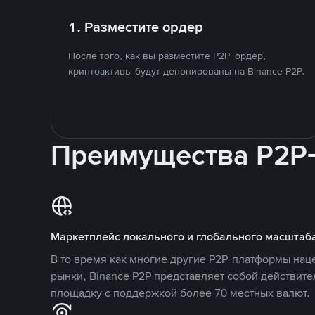
1. Разместите ордер
После того, как вы разместите P2P-ордер,
криптоактивы будут депонированы на Binance P2P.
Преимущества P2P
Маркетплейс локального и глобального масштаб
В то время как многие другие P2P-платформы на
рынки, Binance P2P представляет собой действит
площадку с поддержкой более 70 местных валют.