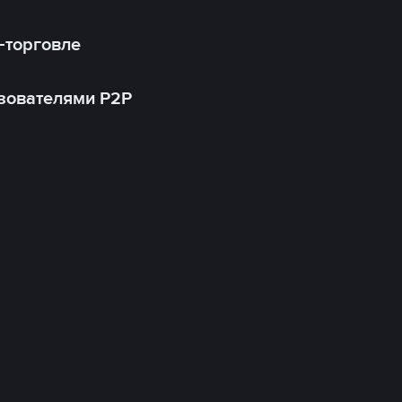
-торговле
зователями P2P