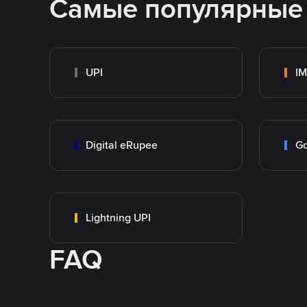
Самые популярные
UPI
I
Digital eRupee
Go
Lightning UPI
FAQ