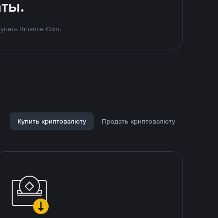
ты.
пать Binance Coin.
Купить криптовалюту
Продать криптовалюту