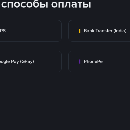
 способы оплаты
MPS
Bank Transfer (India)
ogle Pay (GPay)
PhonePe