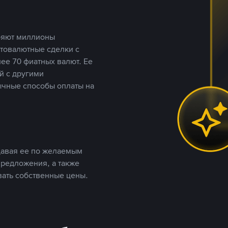
еряют миллионы
птовалютные сделки с
ее 70 фиатных валют. Ее
й с другими
ычные способы оплаты на
давая ее по желаемым
предложения, а также
вать собственные цены.