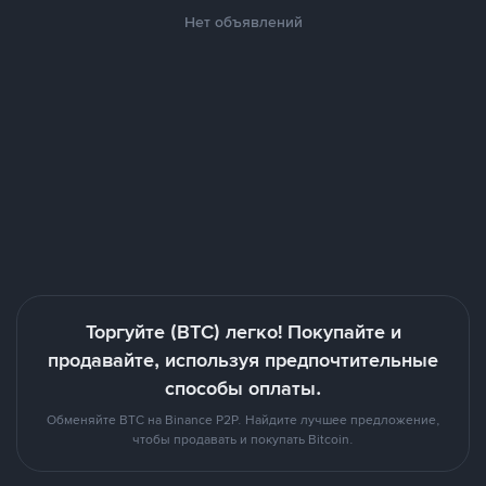
Нет объявлений
Торгуйте (BTC) легко! Покупайте и
продавайте, используя предпочтительные
способы оплаты.
Обменяйте BTC на Binance P2P. Найдите лучшее предложение,
чтобы продавать и покупать Bitcoin.