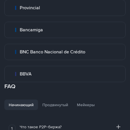
Provincial
Bancamiga
BNC Banco Nacional de Crédito
BBVA
FAQ
Начинающий
Продвинутый
Мейкеры
Что такое P2P-биржа?
1