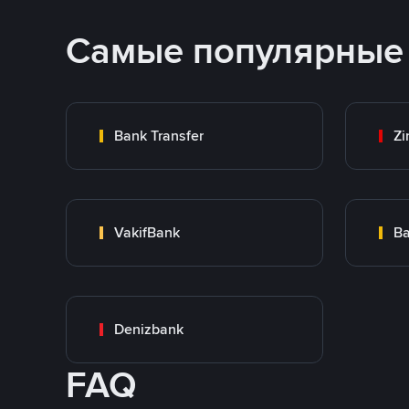
Самые популярные
Bank Transfer
Zi
VakifBank
Ba
Denizbank
FAQ