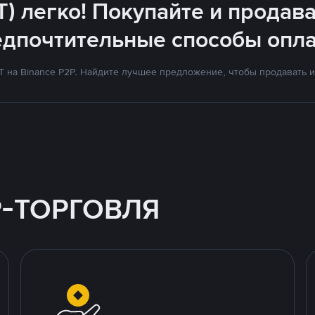
T) легко! Покупайте и продава
едпочтительные способы опла
на Binance P2P. Найдите лучшее предложение, чтобы продавать и 
P-ТОРГОВЛЯ