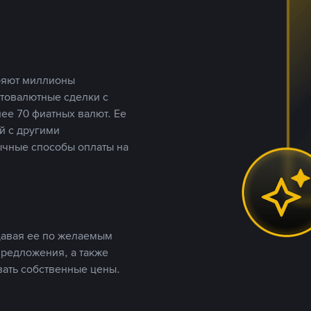
еряют миллионы
птовалютные сделки с
ее 70 фиатных валют. Ее
й с другими
ычные способы оплаты на
давая ее по желаемым
предложения, а также
вать собственные цены.