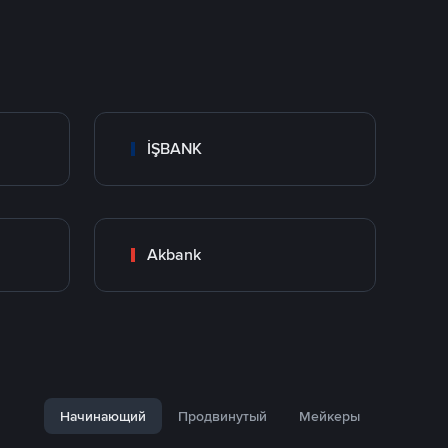
İŞBANK
Akbank
Начинающий
Продвинутый
Мейкеры