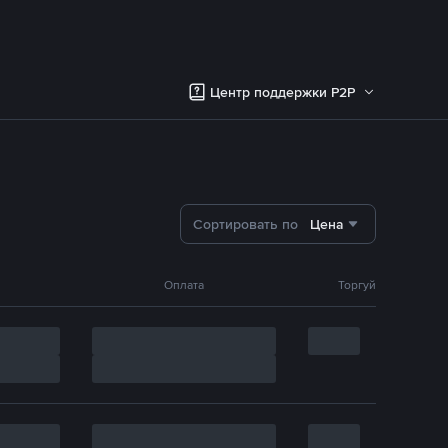
Центр поддержки P2P
Сортировать по
Цена
Оплата
Торгуй