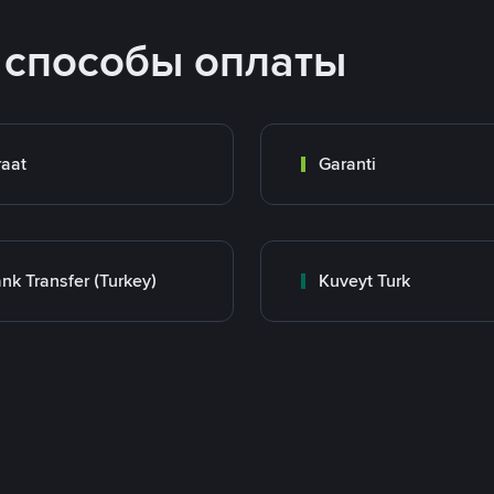
 способы оплаты
raat
Garanti
nk Transfer (Turkey)
Kuveyt Turk