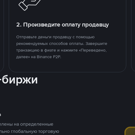
2. Произведите оплату продавцу
Отправьте деньги продавцу с помощью
рекомендуемых способов оплаты. Завершите
транзакцию в фиате и нажмите «Переведено,
далее» на Binance P2P.
-биржи
а
целены на определенные
ельно глобальную торговую