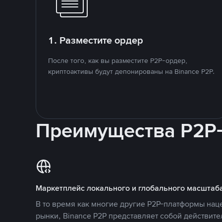
1. Разместите ордер
После того, как вы разместите P2P-ордер,
криптоактивы будут депонированы на Binance P2P.
Преимущества P2P
Маркетплейс локального и глобального масштаб
В то время как многие другие P2P-платформы на
рынки, Binance P2P представляет собой действит