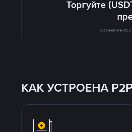
Торгуйте (USD
пр
Обменяйте USDT 
КАК УСТРОЕНА P2