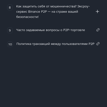
Как защитить себя от мошенничества? Эксроу-
8
сервис Binance P2P — на страже вашей
безопасности!
Часто задаваемые вопросы о P2P-торговле
9
Политика транзакций между пользователями P2P
10