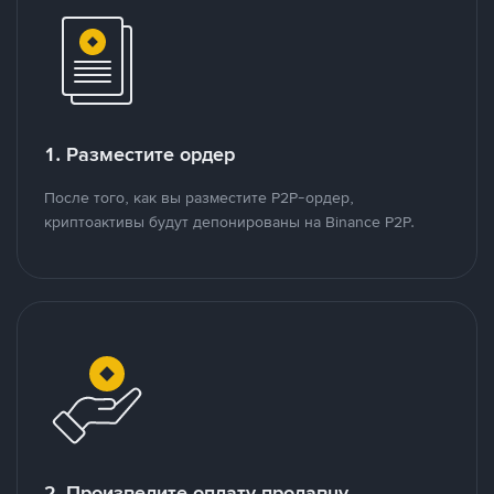
1. Разместите ордер
После того, как вы разместите P2P-ордер,
криптоактивы будут депонированы на Binance P2P.
2. Произведите оплату продавцу