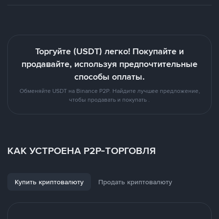
Торгуйте (USDT) легко! Покупайте и
продавайте, используя предпочтительные
способы оплаты.
Обменяйте USDT на Binance P2P. Найдите лучшее предложение,
чтобы продавать и покупать .
КАК УСТРОЕНА P2P-ТОРГОВЛЯ
Купить криптовалюту
Продать криптовалюту