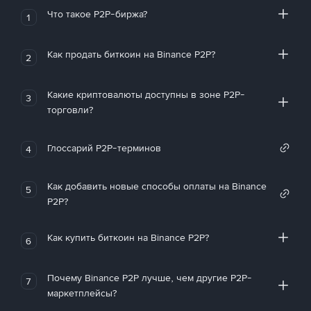
Что такое P2P-биржа?
1
Как продать биткоин на Binance P2P?
2
Какие криптовалюты доступны в зоне P2P-
3
торговли?
Глоссарий P2P-терминов
4
Как добавить новые способы оплаты на Binance
5
P2P?
Как купить биткоин на Binance P2P?
6
Почему Binance P2P лучше, чем другие P2P-
7
маркетплейсы?