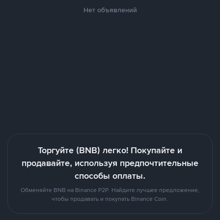
Нет объявлений
Торгуйте (BNB) легко! Покупайте и
продавайте, используя предпочтительные
способы оплаты.
Обменяйте BNB на Binance P2P. Найдите лучшее предложение,
чтобы продавать и покупать Binance Coin.