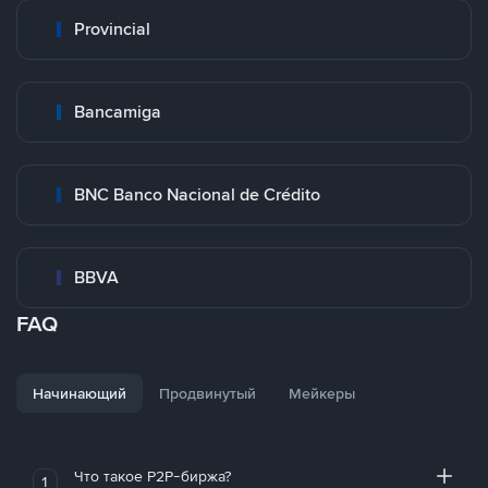
Provincial
Bancamiga
BNC Banco Nacional de Crédito
BBVA
FAQ
Начинающий
Продвинутый
Мейкеры
Что такое P2P-биржа?
1