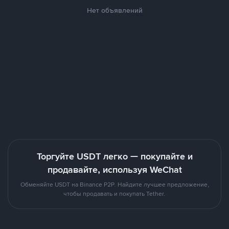
Нет объявлений
Торгуйте USDT легко — покупайте и
продавайте, используя WeChat
Обменяйте USDT на Binance P2P. Найдите лучшее предложение,
чтобы продавать и покупать Tether.