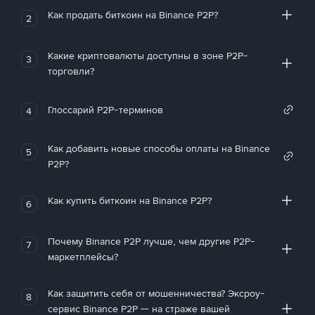
Как продать биткоин на Binance P2P?
2
Какие криптовалюты доступны в зоне P2P-
3
торговли?
Глоссарий P2P-терминов
4
Как добавить новые способы оплаты на Binance
5
P2P?
Как купить биткоин на Binance P2P?
6
Почему Binance P2P лучше, чем другие P2P-
7
маркетплейсы?
Как защитить себя от мошенничества? Эксроу-
8
сервис Binance P2P — на страже вашей