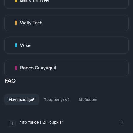
Bank Transfer
Wally Tech
Wise
Banco Guayaquil
FAQ
Начинающий
Продвинутый
Мейкеры
Что такое P2P-биржа?
1