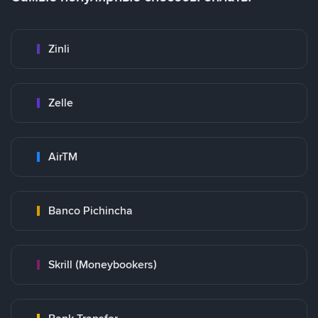
Zinli
Zelle
AirTM
Banco Pichincha
Skrill (Moneybookers)