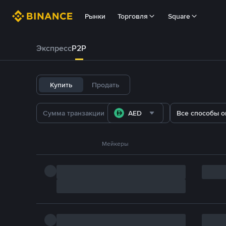
Рынки
Торговля
Square
Экспресс
P2P
Купить
Продать
AED
Все способы о
Мейкеры