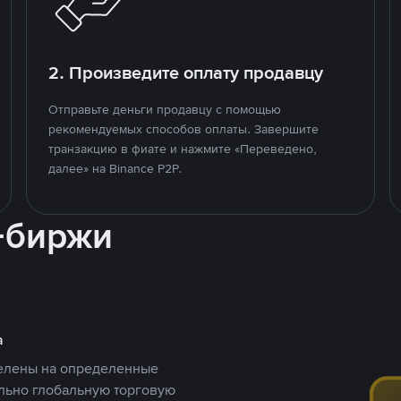
2. Произведите оплату продавцу
Отправьте деньги продавцу с помощью
рекомендуемых способов оплаты. Завершите
транзакцию в фиате и нажмите «Переведено,
далее» на Binance P2P.
-биржи
а
целены на определенные
ельно глобальную торговую