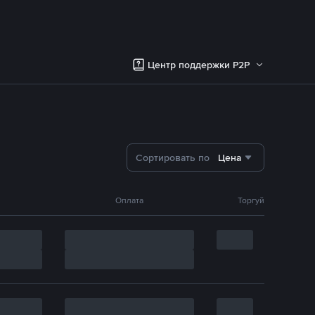
Центр поддержки P2P
Сортировать по
Цена
Оплата
Торгуй