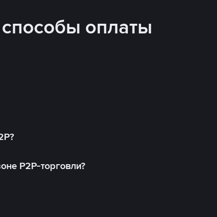
 способы оплаты
2P?
оне P2P-торговли?