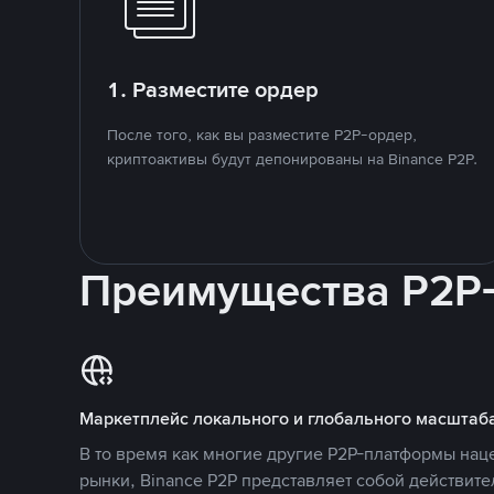
1. Разместите ордер
После того, как вы разместите P2P-ордер,
криптоактивы будут депонированы на Binance P2P.
Преимущества P2P
Маркетплейс локального и глобального масштаб
В то время как многие другие P2P-платформы на
рынки, Binance P2P представляет собой действит