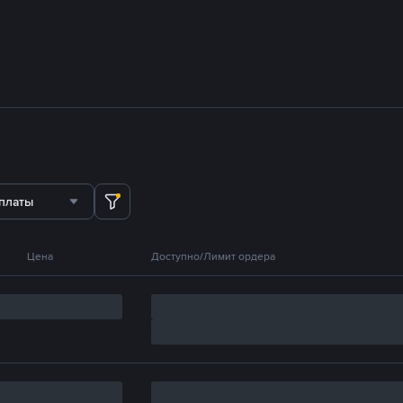
платы
Цена
Доступно/Лимит ордера