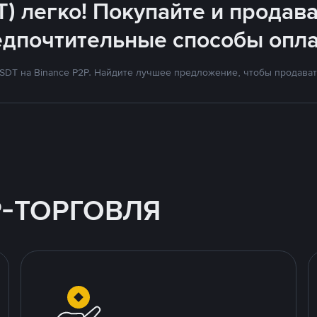
T) легко! Покупайте и продава
едпочтительные способы опла
DT на Binance P2P. Найдите лучшее предложение, чтобы продавать
P-ТОРГОВЛЯ