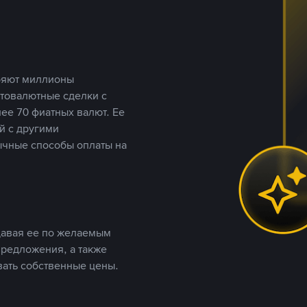
еряют миллионы
птовалютные сделки с
ее 70 фиатных валют. Ее
й с другими
ычные способы оплаты на
давая ее по желаемым
предложения, а также
вать собственные цены.