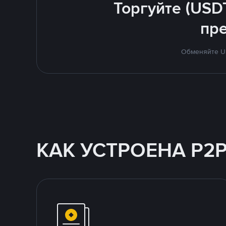
Торгуйте (USD
пр
Обменяйте US
КАК УСТРОЕНА P2