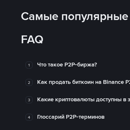
Самые популярные
FAQ
Что такое P2P-биржа?
1
Как продать биткоин на Binance P
2
Какие криптовалюты доступны в з
3
Глоссарий P2P-терминов
4