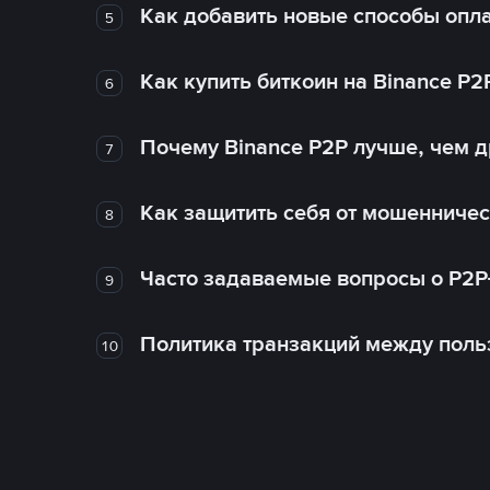
Как добавить новые способы опла
5
Как купить биткоин на Binance P2
6
Почему Binance P2P лучше, чем 
7
Как защитить себя от мошенничес
8
Часто задаваемые вопросы о P2P
9
Политика транзакций между поль
10