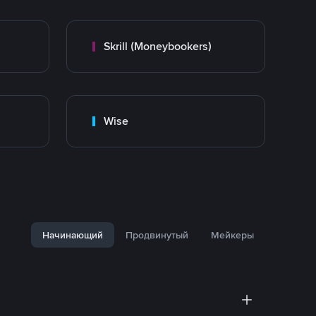
Skrill (Moneybookers)
Wise
Начинающий
Продвинутый
Мейкеры