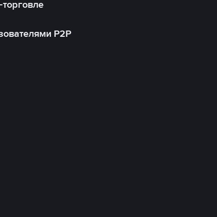
-торговле
зователями P2P