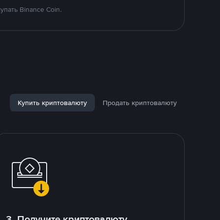
пать Binance Coin.
Купить криптовалюту
Продать криптовалюту
3. Получите криптовалюту