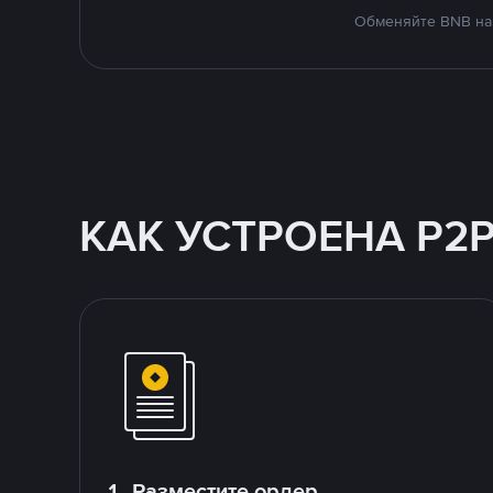
Обменяйте BNB на 
КАК УСТРОЕНА P2
1. Разместите ордер