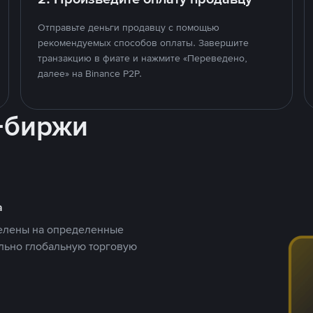
Отправьте деньги продавцу с помощью
рекомендуемых способов оплаты. Завершите
транзакцию в фиате и нажмите «Переведено,
далее» на Binance P2P.
-биржи
а
целены на определенные
ельно глобальную торговую