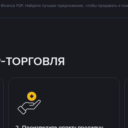
Binance P2P. Найдите лучшее предложение, чтобы продавать и поку
P-ТОРГОВЛЯ
2. Произведите оплату продавцу