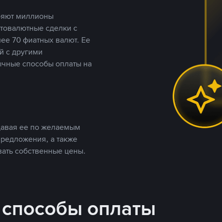
еряют миллионы
птовалютные сделки с
ее 70 фиатных валют. Ее
й с другими
ычные способы оплаты на
давая ее по желаемым
предложения, а также
вать собственные цены.
 способы оплаты