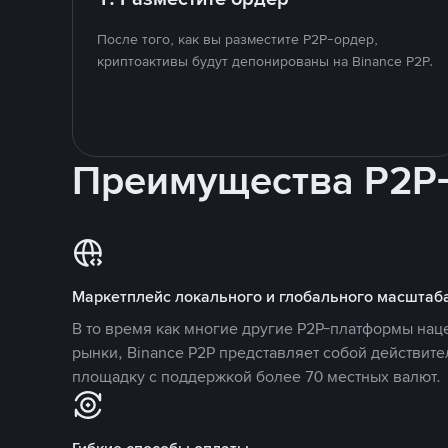
После того, как вы разместите P2P-ордер,
криптоактивы будут депонированы на Binance P2P.
Преимущества P2P
Маркетплейс локального и глобального масштаб
В то время как многие другие P2P-платформы на
рынки, Binance P2P представляет собой действит
площадку с поддержкой более 70 местных валют.