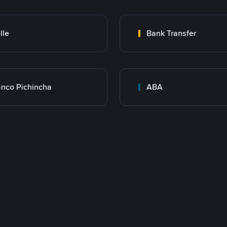
lle
Bank Transfer
nco Pichincha
ABA