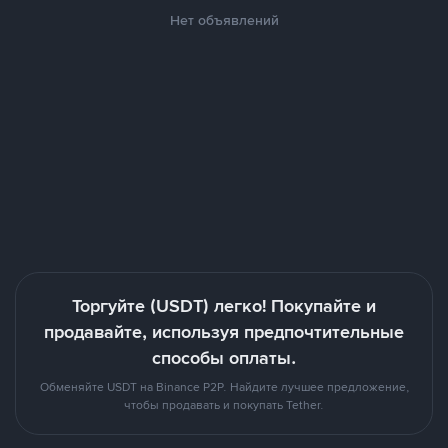
Нет объявлений
Торгуйте (USDT) легко! Покупайте и
продавайте, используя предпочтительные
способы оплаты.
Обменяйте USDT на Binance P2P. Найдите лучшее предложение,
чтобы продавать и покупать Tether.