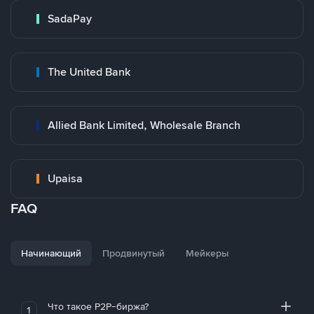
SadaPay
The United Bank
Allied Bank Limited, Wholesale Branch
Upaisa
FAQ
Начинающий
Продвинутый
Мейкеры
Что такое P2P-биржа?
1