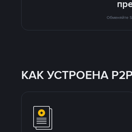
пр
Обменяйте SH
КАК УСТРОЕНА P2