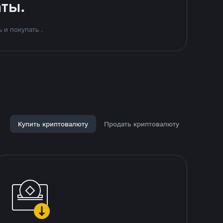
ты.
 и покупать .
Купить криптовалюту
Продать криптовалюту