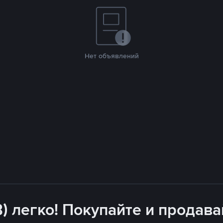
Нет объявлений
B) легко! Покупайте и продава