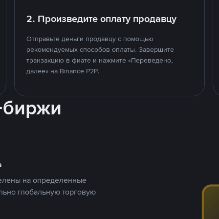
2. Произведите оплату продавцу
Отправьте деньги продавцу с помощью
рекомендуемых способов оплаты. Завершите
транзакцию в фиате и нажмите «Переведено,
далее» на Binance P2P.
-биржи
а
целены на определенные
ельно глобальную торговую