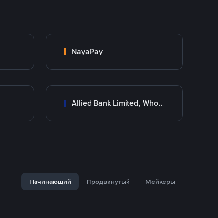
NayaPay
Allied Bank Limited, Wholesale Branch
Начинающий
Продвинутый
Мейкеры