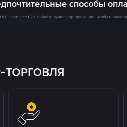
едпочтительные способы опла
IB на Binance P2P. Найдите лучшее предложение, чтобы продавать
P-ТОРГОВЛЯ