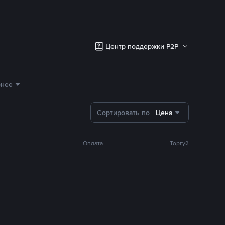
Центр поддержки P2P
бнее
Сортировать по
Цена
Оплата
Торгуй