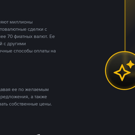
еряют миллионы
птовалютные сделки с
ее 70 фиатных валют. Ее
й с другими
ычные способы оплаты на
давая ее по желаемым
предложения, а также
вать собственные цены.