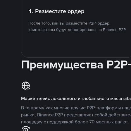
1. Разместите ордер
После того, как вы разместите P2P-ордер,
криптоактивы будут депонированы на Binance P2P.
Преимущества P2P
Маркетплейс локального и глобального масштаб
В то время как многие другие P2P-платформы на
рынки, Binance P2P представляет собой действит
площадку с поддержкой более 70 местных валют.