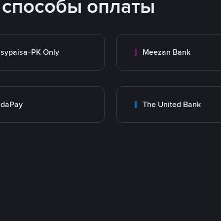
 способы оплаты
sypaisa-PK Only
Meezan Bank
adaPay
The United Bank