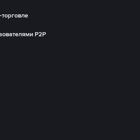
-торговле
зователями P2P