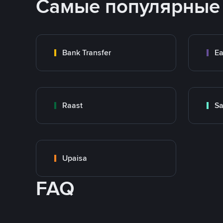
Самые популярные
Bank Transfer
Ea
Raast
S
Upaisa
FAQ