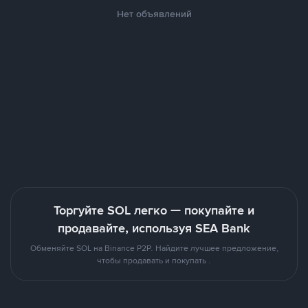
Нет объявлений
Торгуйте SOL легко — покупайте и
продавайте, используя SEA Bank
Обменяйте SOL на Binance P2P. Найдите лучшее предложение,
чтобы продавать и покупать .