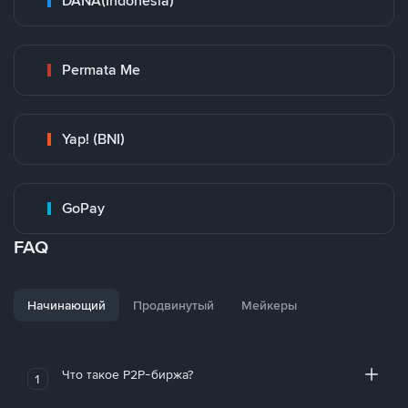
DANA(Indonesia)
Permata Me
Yap! (BNI)
GoPay
FAQ
Начинающий
Продвинутый
Мейкеры
Что такое P2P-биржа?
1