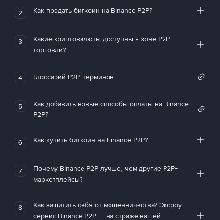
Как продать биткоин на Binance P2P?
2
Какие криптовалюты доступны в зоне P2P-
3
торговли?
Глоссарий P2P-терминов
4
Как добавить новые способы оплаты на Binance
5
P2P?
Как купить биткоин на Binance P2P?
6
Почему Binance P2P лучше, чем другие P2P-
7
маркетплейсы?
Как защитить себя от мошенничества? Эксроу-
8
сервис Binance P2P — на страже вашей