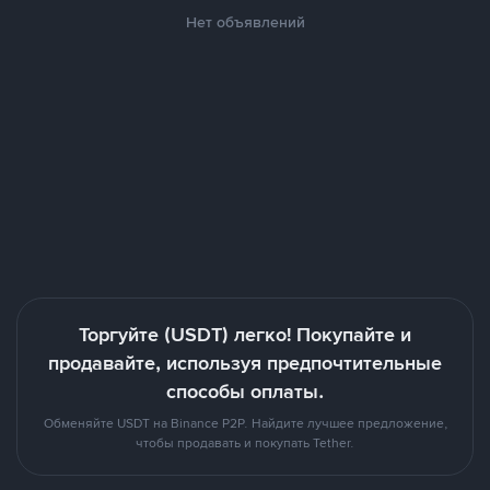
Нет объявлений
Торгуйте (USDT) легко! Покупайте и
продавайте, используя предпочтительные
способы оплаты.
Обменяйте USDT на Binance P2P. Найдите лучшее предложение,
чтобы продавать и покупать Tether.