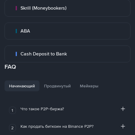
Skrill (Moneybookers)
ABA
Cash Deposit to Bank
FAQ
Начинающий
Продвинутый
Мейкеры
Что такое P2P-биржа?
1
Как продать биткоин на Binance P2P?
2