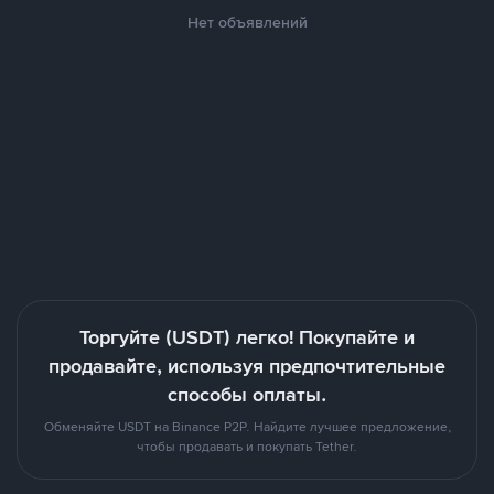
Нет объявлений
Торгуйте (USDT) легко! Покупайте и
продавайте, используя предпочтительные
способы оплаты.
Обменяйте USDT на Binance P2P. Найдите лучшее предложение,
чтобы продавать и покупать Tether.