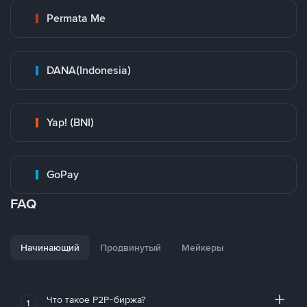
Permata Me
DANA(Indonesia)
Yap! (BNI)
GoPay
FAQ
Начинающий
Продвинутый
Мейкеры
Что такое P2P-биржа?
1