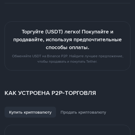
Торгуйте (USDT) легко! Покупайте и
продавайте, используя предпочтительные
способы оплаты.
Обменяйте USDT на Binance P2P. Найдите лучшее предложение,
чтобы продавать и покупать Tether.
КАК УСТРОЕНА P2P-ТОРГОВЛЯ
Купить криптовалюту
Продать криптовалюту