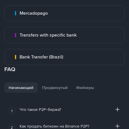
Mercadopago
Transfers with specific bank
Bank Transfer (Brazil)
FAQ
Начинающий
Продвинутый
Мейкеры
Что такое P2P-биржа?
1
Как продать биткоин на Binance P2P?
2