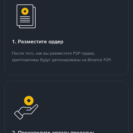
1. Разместите ордер
После того, как вы разместите P2P-ордер,
криптоактивы будут депонированы на Binance P2P.
2. Произведите оплату продавцу