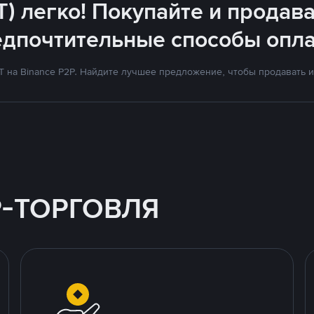
T) легко! Покупайте и продава
едпочтительные способы опла
на Binance P2P. Найдите лучшее предложение, чтобы продавать и 
P-ТОРГОВЛЯ