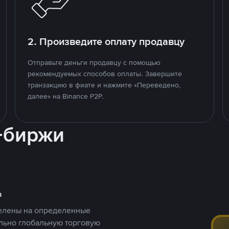
2. Произведите оплату продавцу
Отправьте деньги продавцу с помощью
рекомендуемых способов оплаты. Завершите
транзакцию в фиате и нажмите «Переведено,
далее» на Binance P2P.
-биржи
а
целены на определенные
ельно глобальную торговую