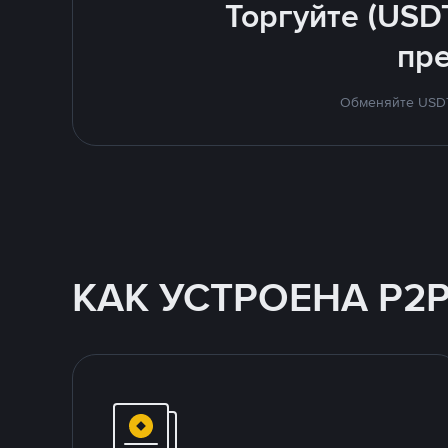
Торгуйте (USD
пр
Обменяйте USDT 
КАК УСТРОЕНА P2