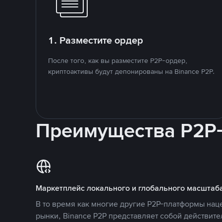
1. Разместите ордер
После того, как вы разместите P2P-ордер,
криптоактивы будут депонированы на Binance P2P.
Преимущества P2P
Маркетплейс локального и глобального масштаб
В то время как многие другие P2P-платформы на
рынки, Binance P2P представляет собой действит