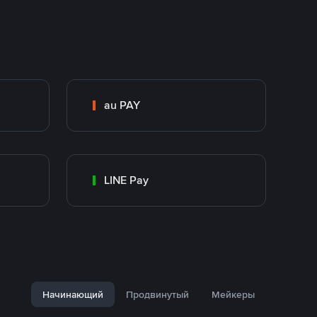
au PAY
LINE Pay
Начинающий
Продвинутый
Мейкеры