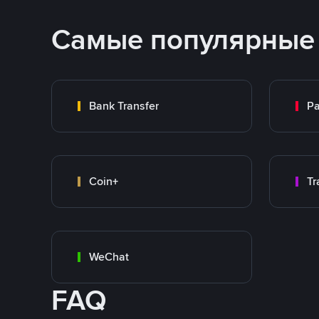
Самые популярные
Bank Transfer
P
Coin+
WeChat
FAQ