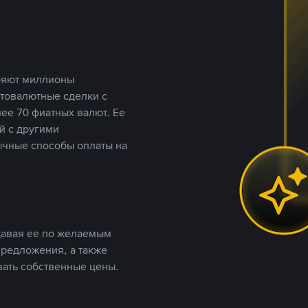
еряют миллионы
птовалютные сделки с
ее 70 фиатных валют. Ее
й с другими
ычные способы оплаты на
давая ее по желаемым
предложения, а также
вать собственные цены.