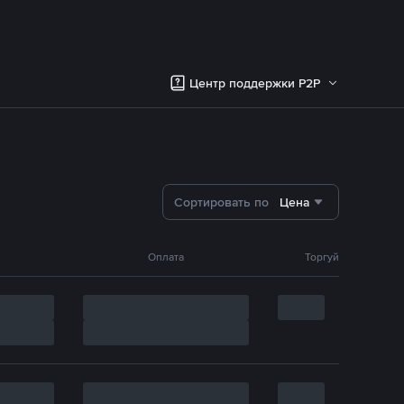
Центр поддержки P2P
Сортировать по
Цена
Оплата
Торгуй