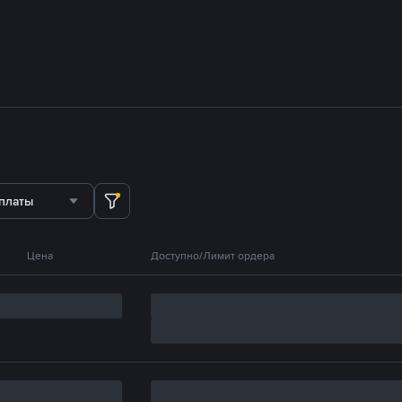
платы
Цена
Доступно/Лимит ордера