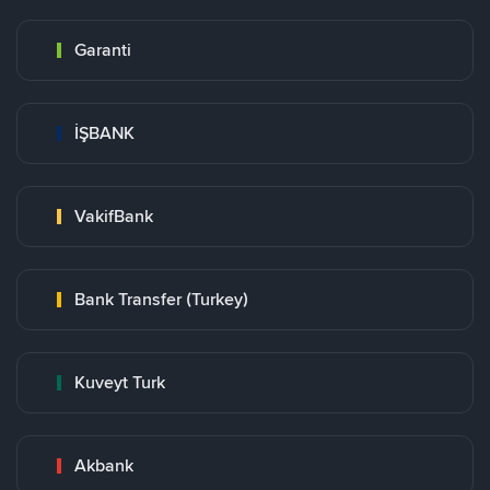
Garanti
İŞBANK
VakifBank
Bank Transfer (Turkey)
Kuveyt Turk
Akbank