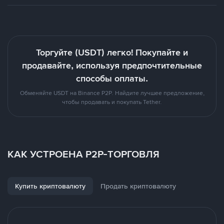
Торгуйте (USDT) легко! Покупайте и
продавайте, используя предпочтительные
способы оплаты.
Обменяйте USDT на Binance P2P. Найдите лучшее предложение,
чтобы продавать и покупать Tether.
КАК УСТРОЕНА P2P-ТОРГОВЛЯ
Купить криптовалюту
Продать криптовалюту