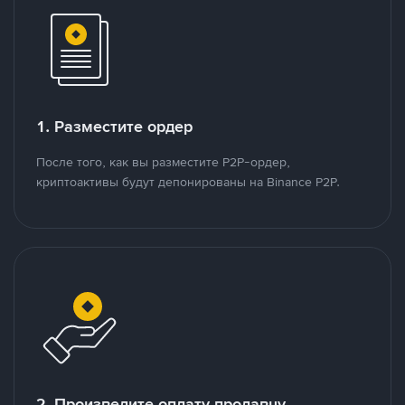
1. Разместите ордер
После того, как вы разместите P2P-ордер,
криптоактивы будут депонированы на Binance P2P.
2. Произведите оплату продавцу