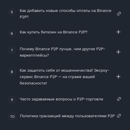
Как добавить новые способы оплаты на Binance
5
P2P?
Как купить биткоин на Binance P2P?
6
Почему Binance P2P лучше, чем другие P2P-
7
маркетплейсы?
Как защитить себя от мошенничества? Эксроу-
8
сервис Binance P2P — на страже вашей
безопасности!
Часто задаваемые вопросы о P2P-торговле
9
Политика транзакций между пользователями P2P
10