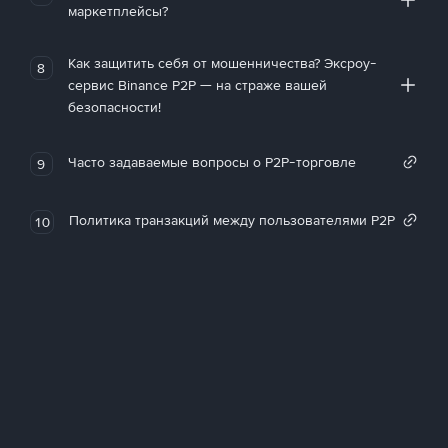
маркетплейсы?
Как защитить себя от мошенничества? Эксроу-
8
сервис Binance P2P — на страже вашей
безопасности!
Часто задаваемые вопросы о P2P-торговле
9
Политика транзакций между пользователями P2P
10