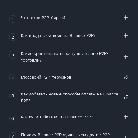
Что такое P2P-биржа?
1
Как продать биткоин на Binance P2P?
2
Какие криптовалюты доступны в зоне P2P-
3
торговли?
Глоссарий P2P-терминов
4
Как добавить новые способы оплаты на Binance
5
P2P?
Как купить биткоин на Binance P2P?
6
Почему Binance P2P лучше, чем другие P2P-
7