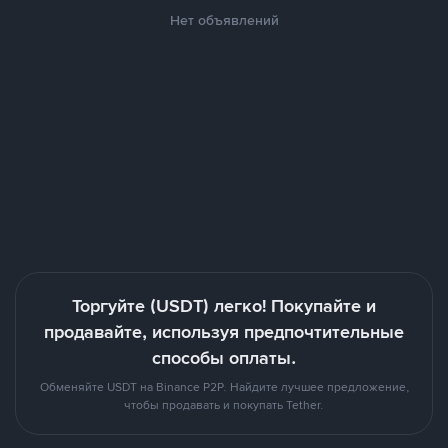
Нет объявлений
Торгуйте (USDT) легко! Покупайте и
продавайте, используя предпочтительные
способы оплаты.
Обменяйте USDT на Binance P2P. Найдите лучшее предложение,
чтобы продавать и покупать Tether.