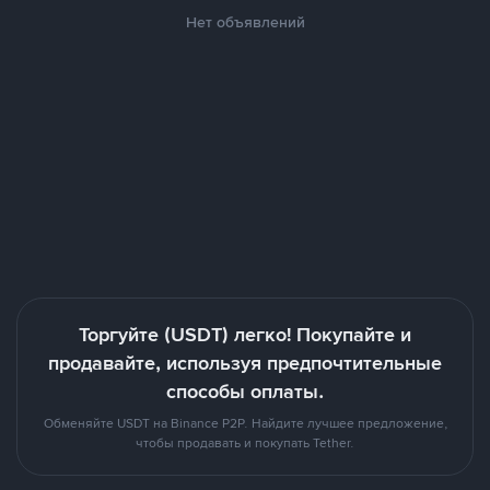
Нет объявлений
Торгуйте (USDT) легко! Покупайте и
продавайте, используя предпочтительные
способы оплаты.
Обменяйте USDT на Binance P2P. Найдите лучшее предложение,
чтобы продавать и покупать Tether.