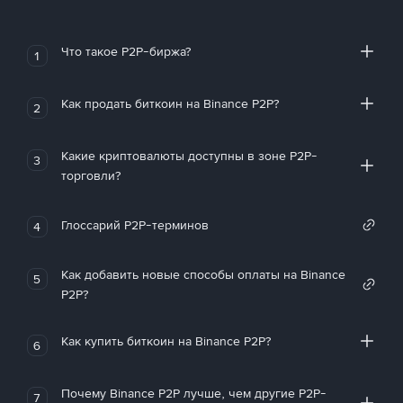
Что такое P2P-биржа?
1
Как продать биткоин на Binance P2P?
2
Какие криптовалюты доступны в зоне P2P-
3
торговли?
Глоссарий P2P-терминов
4
Как добавить новые способы оплаты на Binance
5
P2P?
Как купить биткоин на Binance P2P?
6
Почему Binance P2P лучше, чем другие P2P-
7