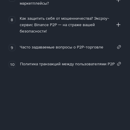
маркетплейсы?
Как защитить себя от мошенничества? Эксроу-
8
сервис Binance P2P — на страже вашей
безопасности!
Часто задаваемые вопросы о P2P-торговле
9
Политика транзакций между пользователями P2P
10