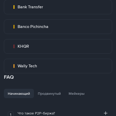
Bank Transfer
Banco Pichincha
KHQR
Wally Tech
FAQ
Начинающий
Продвинутый
Мейкеры
Что такое P2P-биржа?
1