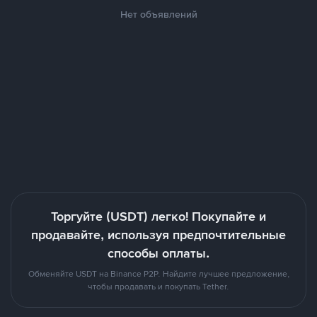
Нет объявлений
Торгуйте (USDT) легко! Покупайте и
продавайте, используя предпочтительные
способы оплаты.
Обменяйте USDT на Binance P2P. Найдите лучшее предложение,
чтобы продавать и покупать Tether.