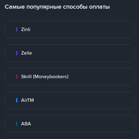
Самые популярные способы оплаты
Zinli
Zelle
Skrill (Moneybookers)
AirTM
ABA