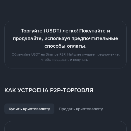
Торгуйте (USDT) легко! Покупайте и
продавайте, используя предпочтительные
способы оплаты.
Обменяйте USDT на Binance P2P. Найдите лучшее предложение,
чтобы продавать и покупать .
КАК УСТРОЕНА P2P-ТОРГОВЛЯ
Купить криптовалюту
Продать криптовалюту