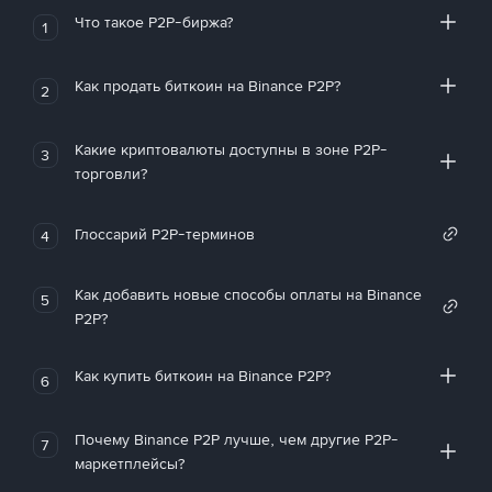
Что такое P2P-биржа?
1
Как продать биткоин на Binance P2P?
2
Какие криптовалюты доступны в зоне P2P-
3
торговли?
Глоссарий P2P-терминов
4
Как добавить новые способы оплаты на Binance
5
P2P?
Как купить биткоин на Binance P2P?
6
Почему Binance P2P лучше, чем другие P2P-
7
маркетплейсы?