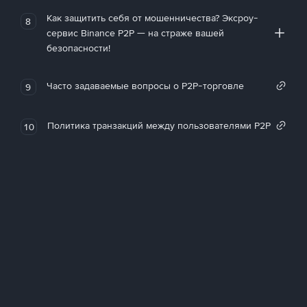
Как защитить себя от мошенничества? Эксроу-
8
сервис Binance P2P — на страже вашей
безопасности!
Часто задаваемые вопросы о P2P-торговле
9
Политика транзакций между пользователями P2P
10