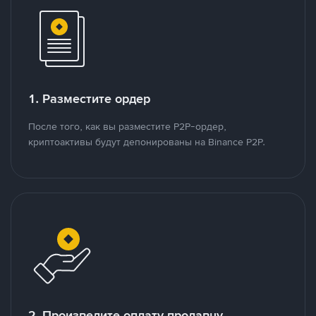
1. Разместите ордер
После того, как вы разместите P2P-ордер,
криптоактивы будут депонированы на Binance P2P.
2. Произведите оплату продавцу