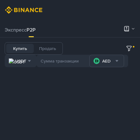
Экспресс
P2P
Купить
Продать
USDT
AED