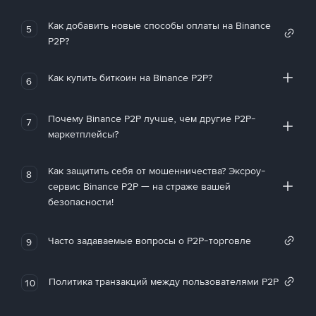
Как добавить новые способы оплаты на Binance
5
P2P?
Как купить биткоин на Binance P2P?
6
Почему Binance P2P лучше, чем другие P2P-
7
маркетплейсы?
Как защитить себя от мошенничества? Эксроу-
8
сервис Binance P2P — на страже вашей
безопасности!
Часто задаваемые вопросы о P2P-торговле
9
Политика транзакций между пользователями P2P
10