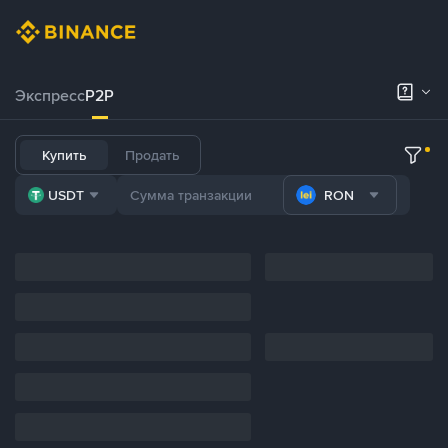
Экспресс
P2P
Купить
Продать
USDT
RON