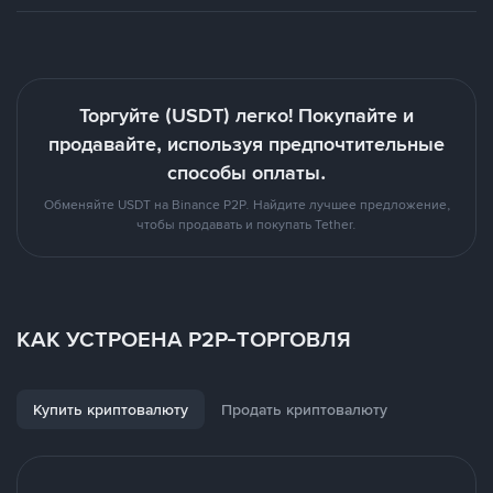
Торгуйте (USDT) легко! Покупайте и
продавайте, используя предпочтительные
способы оплаты.
Обменяйте USDT на Binance P2P. Найдите лучшее предложение,
чтобы продавать и покупать Tether.
КАК УСТРОЕНА P2P-ТОРГОВЛЯ
Купить криптовалюту
Продать криптовалюту