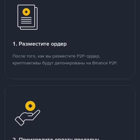
1. Разместите ордер
После того, как вы разместите P2P-ордер,
криптоактивы будут депонированы на Binance P2P.
2. Произведите оплату продавцу