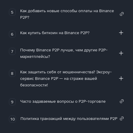
Как добавить новые способы оплаты на Binance
5
P2P?
Как купить биткоин на Binance P2P?
6
Почему Binance P2P лучше, чем другие P2P-
7
маркетплейсы?
Как защитить себя от мошенничества? Эксроу-
8
сервис Binance P2P — на страже вашей
безопасности!
Часто задаваемые вопросы о P2P-торговле
9
Политика транзакций между пользователями P2P
10