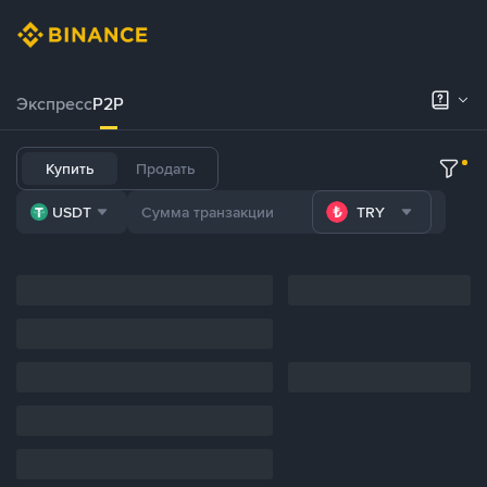
Экспресс
P2P
Купить
Продать
USDT
TRY