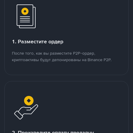
1. Разместите ордер
После того, как вы разместите P2P-ордер,
криптоактивы будут депонированы на Binance P2P.
2. Произведите оплату продавцу