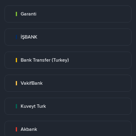
Garanti
İŞBANK
Bank Transfer (Turkey)
VakifBank
Kuveyt Turk
Akbank