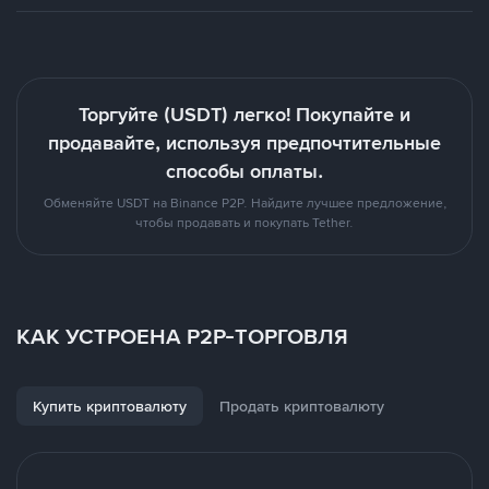
Торгуйте (USDT) легко! Покупайте и
продавайте, используя предпочтительные
способы оплаты.
Обменяйте USDT на Binance P2P. Найдите лучшее предложение,
чтобы продавать и покупать Tether.
КАК УСТРОЕНА P2P-ТОРГОВЛЯ
Купить криптовалюту
Продать криптовалюту