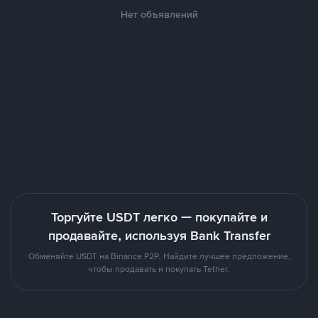
Нет объявлений
Торгуйте USDT легко — покупайте и
продавайте, используя Bank Transfer
Обменяйте USDT на Binance P2P. Найдите лучшее предложение,
чтобы продавать и покупать Tether.