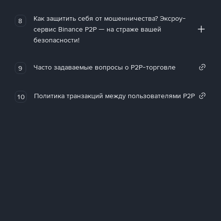
Как защитить себя от мошенничества? Эксроу-
8
сервис Binance P2P — на страже вашей
безопасности!
Часто задаваемые вопросы о P2P-торговле
9
Политика транзакций между пользователями P2P
10