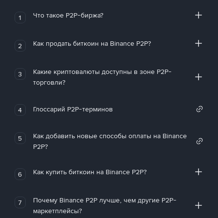
Что такое P2P-биржа?
1
Как продать биткоин на Binance P2P?
2
Какие криптовалюты доступны в зоне P2P-
3
торговли?
Глоссарий P2P-терминов
4
Как добавить новые способы оплаты на Binance
5
P2P?
Как купить биткоин на Binance P2P?
6
Почему Binance P2P лучше, чем другие P2P-
7
маркетплейсы?