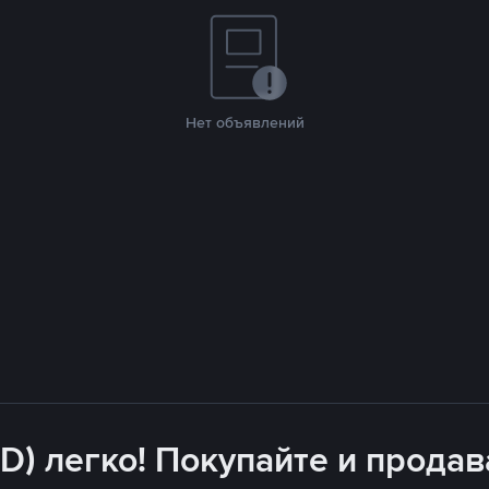
Нет объявлений
D) легко! Покупайте и продав