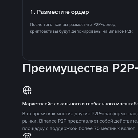
1. Разместите ордер
После того, как вы разместите P2P-ордер,
криптоактивы будут депонированы на Binance P2P.
Преимущества P2P
Маркетплейс локального и глобального масштаб
В то время как многие другие P2P-платформы на
рынки, Binance P2P представляет собой действит
площадку с поддержкой более 70 местных валют.