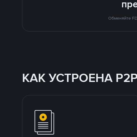
пр
Обменяйте FDU
КАК УСТРОЕНА P2