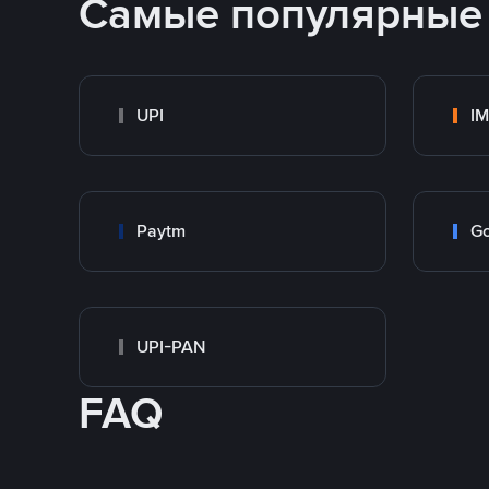
Самые популярные
UPI
I
Paytm
Go
UPI-PAN
FAQ