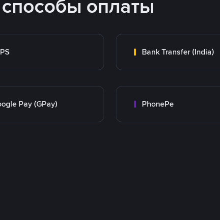
 способы оплаты
MPS
Bank Transfer (India)
ogle Pay (GPay)
PhonePe