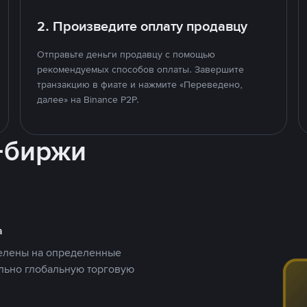
2. Произведите оплату продавцу
Отправьте деньги продавцу с помощью
рекомендуемых способов оплаты. Завершите
транзакцию в фиате и нажмите «Переведено,
далее» на Binance P2P.
-биржи
а
целены на определенные
ельно глобальную торговую