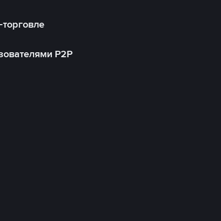
-торговле
зователями P2P