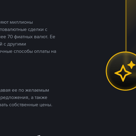
еряют миллионы
птовалютные сделки с
ее 70 фиатных валют. Ее
й с другими
ычные способы оплаты на
давая ее по желаемым
предложения, а также
вать собственные цены.