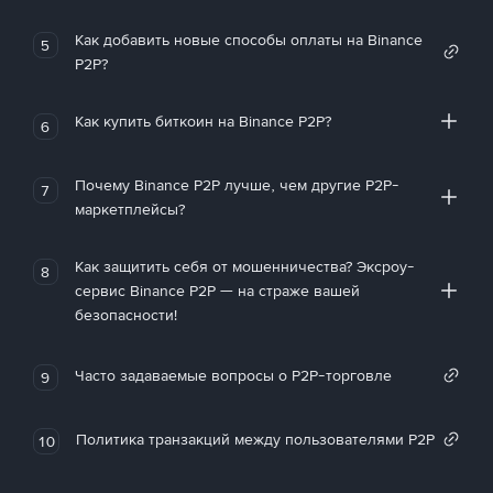
Как добавить новые способы оплаты на Binance
5
P2P?
Как купить биткоин на Binance P2P?
6
Почему Binance P2P лучше, чем другие P2P-
7
маркетплейсы?
Как защитить себя от мошенничества? Эксроу-
8
сервис Binance P2P — на страже вашей
безопасности!
Часто задаваемые вопросы о P2P-торговле
9
Политика транзакций между пользователями P2P
10