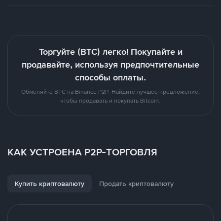
Торгуйте (BTC) легко! Покупайте и
продавайте, используя предпочтительные
способы оплаты.
Обменяйте BTC на Binance P2P. Найдите лучшее предложение,
чтобы продавать и покупать Bitcoin.
КАК УСТРОЕНА P2P-ТОРГОВЛЯ
Купить криптовалюту
Продать криптовалюту