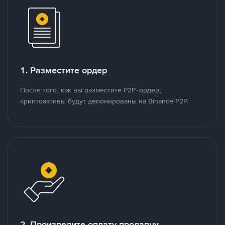
1. Разместите ордер
После того, как вы разместите P2P-ордер,
криптоактивы будут депонированы на Binance P2P.
2. Произведите оплату продавцу