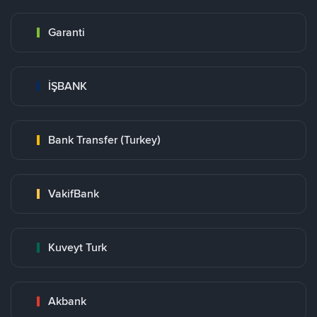
Garanti
İŞBANK
Bank Transfer (Turkey)
VakifBank
Kuveyt Turk
Akbank