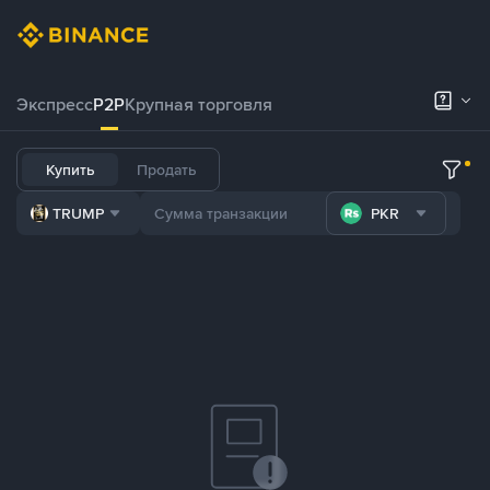
Экспресс
P2P
Крупная торговля
Купить
Продать
TRUMP
PKR