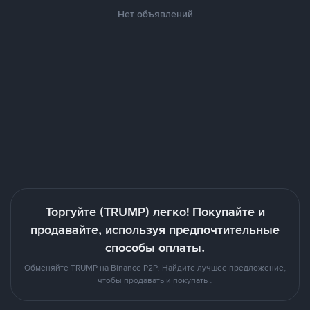
Нет объявлений
Торгуйте (TRUMP) легко! Покупайте и
продавайте, используя предпочтительные
способы оплаты.
Обменяйте TRUMP на Binance P2P. Найдите лучшее предложение,
чтобы продавать и покупать .