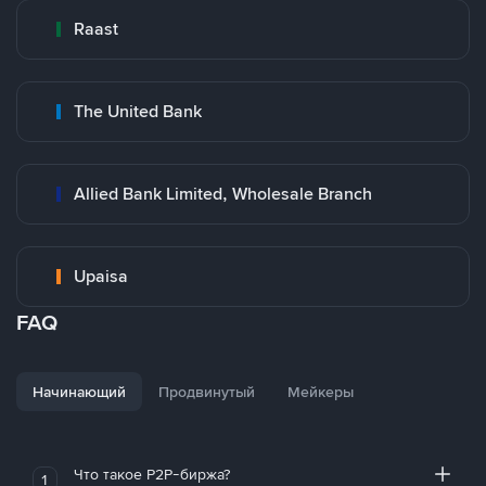
Raast
The United Bank
Allied Bank Limited, Wholesale Branch
Upaisa
FAQ
Начинающий
Продвинутый
Мейкеры
Что такое P2P-биржа?
1