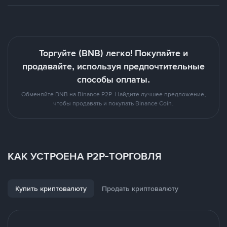
Торгуйте (BNB) легко! Покупайте и
продавайте, используя предпочтительные
способы оплаты.
Обменяйте BNB на Binance P2P. Найдите лучшее предложение,
чтобы продавать и покупать Binance Coin.
КАК УСТРОЕНА P2P-ТОРГОВЛЯ
Купить криптовалюту
Продать криптовалюту