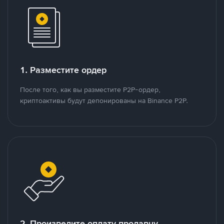
1. Разместите ордер
После того, как вы разместите P2P-ордер,
криптоактивы будут депонированы на Binance P2P.
2. Произведите оплату продавцу