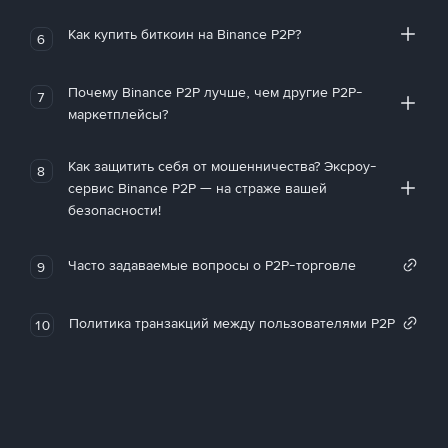
Как купить биткоин на Binance P2P?
6
Почему Binance P2P лучше, чем другие P2P-
7
маркетплейсы?
Как защитить себя от мошенничества? Эксроу-
8
сервис Binance P2P — на страже вашей
безопасности!
Часто задаваемые вопросы о P2P-торговле
9
Политика транзакций между пользователями P2P
10