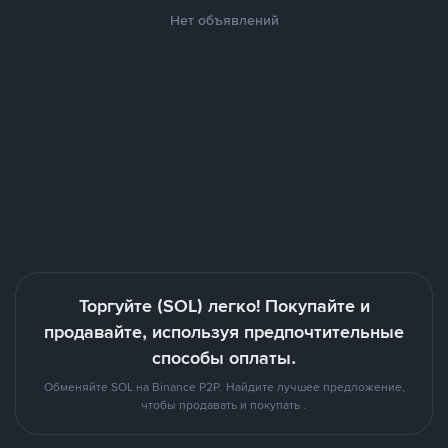
Нет объявлений
Торгуйте (SOL) легко! Покупайте и
продавайте, используя предпочтительные
способы оплаты.
Обменяйте SOL на Binance P2P. Найдите лучшее предложение,
чтобы продавать и покупать .