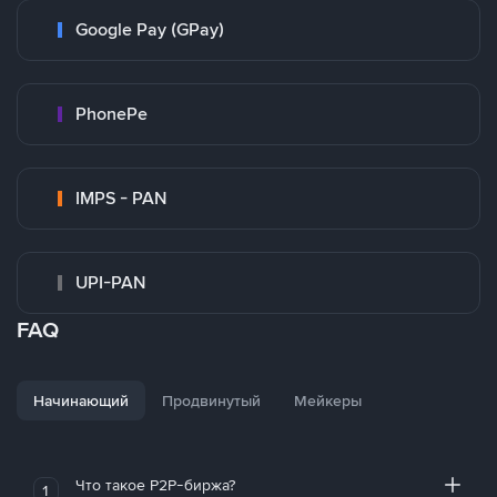
Google Pay (GPay)
PhonePe
IMPS - PAN
UPI-PAN
FAQ
Начинающий
Продвинутый
Мейкеры
Что такое P2P-биржа?
1