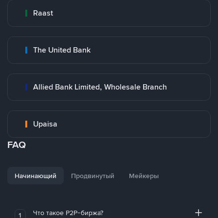
Raast
The United Bank
Allied Bank Limited, Wholesale Branch
Upaisa
FAQ
Начинающий
Продвинутый
Мейкеры
Что такое P2P-биржа?
1