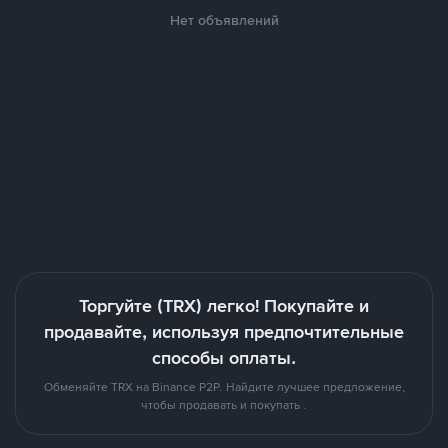
Нет объявлений
Торгуйте (TRX) легко! Покупайте и
продавайте, используя предпочтительные
способы оплаты.
Обменяйте TRX на Binance P2P. Найдите лучшее предложение,
чтобы продавать и покупать .