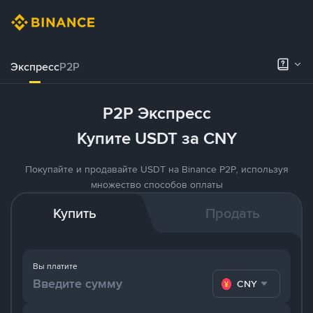
Экспресс
P2P
P2P Экспресс
Купите USDT за CNY
Покупайте и продавайте USDT на Binance P2P, используя
множество способов оплаты
Купить
Продать
Вы платите
CNY