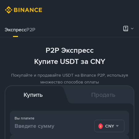
Экспресс
P2P
P2P Экспресс
Купите USDT за CNY
Покупайте и продавайте USDT на Binance P2P, используя
множество способов оплаты
Купить
Продать
Вы платите
CNY