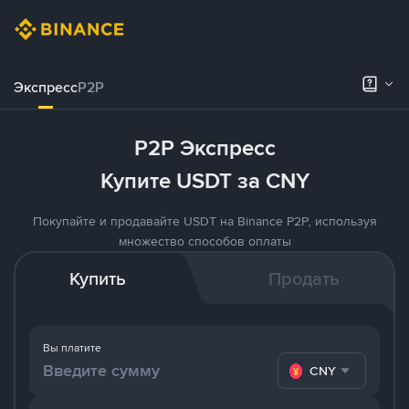
Экспресс
P2P
P2P Экспресс
Купите USDT за CNY
Покупайте и продавайте USDT на Binance P2P, используя
множество способов оплаты
Купить
Продать
Вы платите
CNY