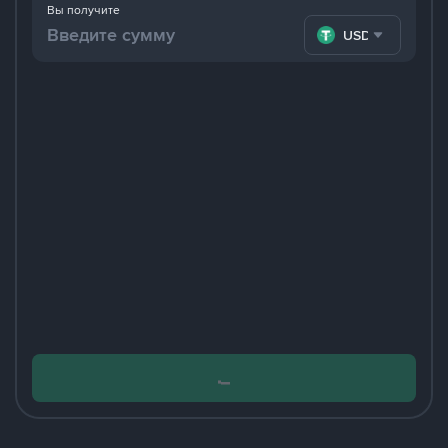
Вы получите
USDT