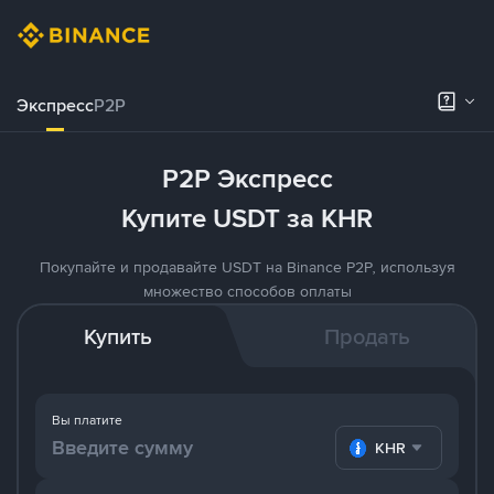
Экспресс
P2P
P2P Экспресс
Купите USDT за KHR
Покупайте и продавайте USDT на Binance P2P, используя
множество способов оплаты
Купить
Продать
Вы платите
KHR