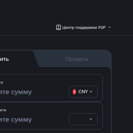
Центр поддержки P2P
ить
Продать
те
CNY
ите