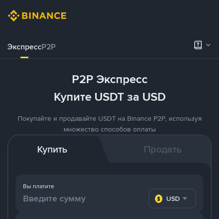
Экспресс
P2P
P2P Экспресс
Купите USDT за USD
Покупайте и продавайте USDT на Binance P2P, используя
множество способов оплаты
Купить
Продать
Вы платите
USD