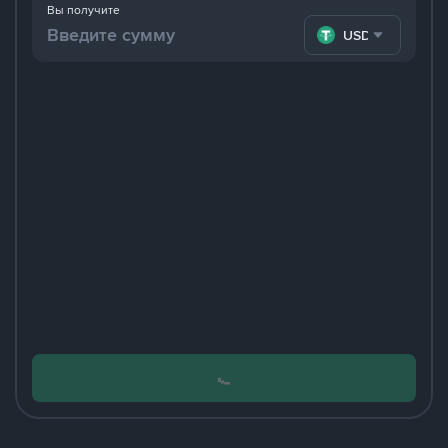
Вы получите
USDT