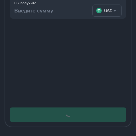
Вы получите
USDT