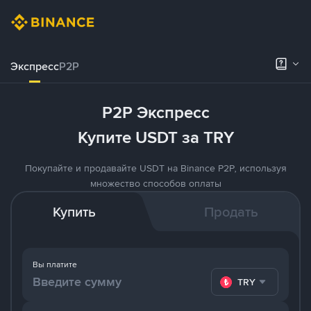
Экспресс
P2P
P2P Экспресс
Купите USDT за TRY
Покупайте и продавайте USDT на Binance P2P, используя
множество способов оплаты
Купить
Продать
Вы платите
TRY