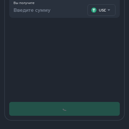
Вы получите
USDT