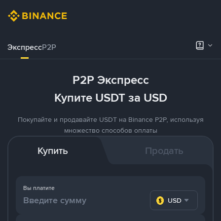
Экспресс
P2P
P2P Экспресс
Купите USDT за USD
Покупайте и продавайте USDT на Binance P2P, используя
множество способов оплаты
Купить
Продать
Вы платите
USD